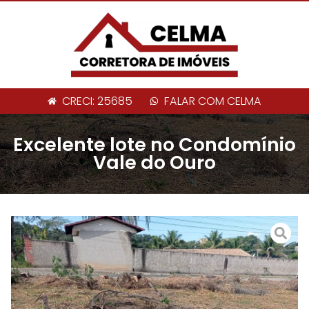
CRECI: 25685
FALAR COM CELMA
Excelente lote no Condomínio
Vale do Ouro