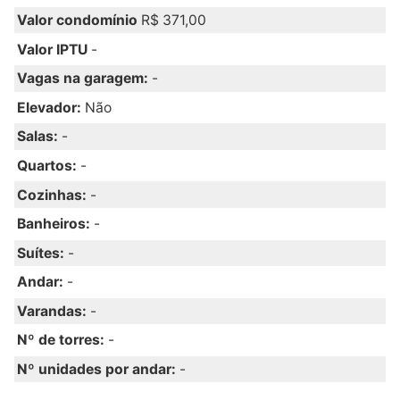
Valor condomínio
R$ 371,00
Valor IPTU
-
Vagas na garagem:
-
Elevador:
Não
Salas:
-
Quartos:
-
Cozinhas:
-
Banheiros:
-
Suítes:
-
Andar:
-
Varandas:
-
Nº de torres:
-
Nº unidades por andar:
-