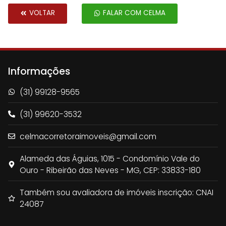
VOLTAR
FALAR COM CELMA
Informações
(31) 99128-9565
(31) 99620-3532
celmacorretoraimoveis@gmail.com
Alameda das Águias, 1015 - Condomínio Vale do
Ouro - Ribeirão das Neves - MG, CEP: 33833-180
Também sou avaliadora de imóveis inscrição: CNAI
24087