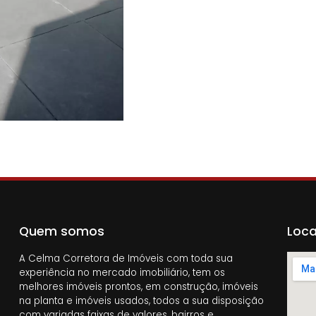
Quem somos
Loca
A Celma Corretora de Imóveis com toda sua
experiência no mercado imobiliário, tem os
melhores imóveis prontos, em construção, imóveis
na planta e imóveis usados, todos a sua disposição
com variadas faixas de valores, bairros e