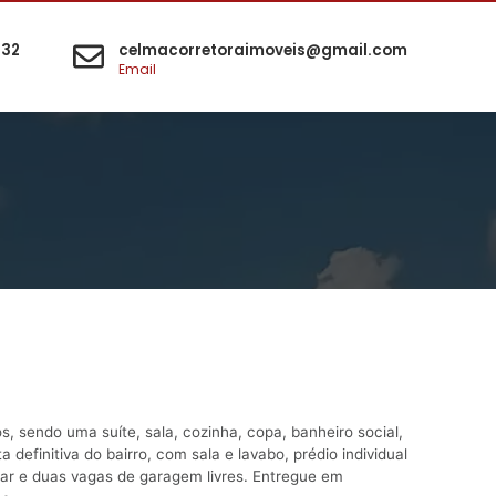
532
celmacorretoraimoveis@gmail.com
Email
s, sendo uma suíte, sala, cozinha, copa, banheiro social,
 definitiva do bairro, com sala e lavabo, prédio individual
ar e duas vagas de garagem livres. Entregue em