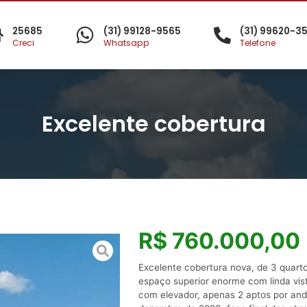
25685
(31) 99128-9565
(31) 99620-3
Creci
Whatsapp
Telefone
Excelente cobertura
R$ 760.000,00
Excelente cobertura nova, de 3 quarto
espaço superior enorme com linda vista
com elevador, apenas 2 aptos por and