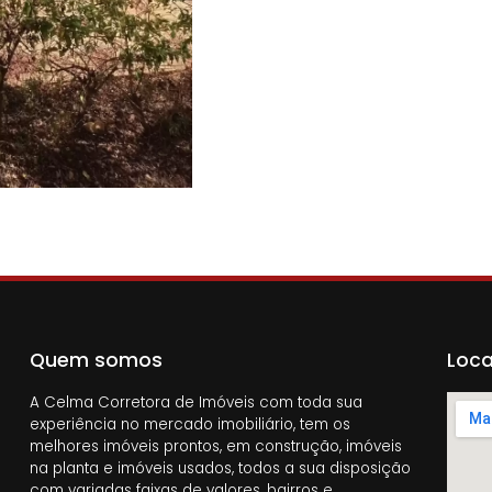
Quem somos
Loca
A Celma Corretora de Imóveis com toda sua
experiência no mercado imobiliário, tem os
melhores imóveis prontos, em construção, imóveis
na planta e imóveis usados, todos a sua disposição
com variadas faixas de valores, bairros e