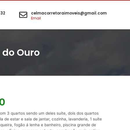
532
celmacorretoraimoveis@gmail.com
Email
 do Ouro
00
com 3 quartos sendo um deles suíte, dois dos quartos
 de estar e sala de jantar, cozinha, lavanderia, 1 suíte
ueira, fogão á lenha e banheiro, piscina grande de